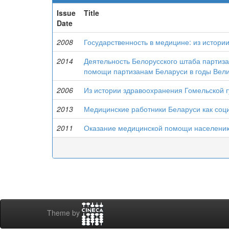
Issue
Title
Date
2008
Государственность в медицине: из истори
2014
Деятельность Белорусского штаба партиз
помощи партизанам Беларуси в годы Вели
2006
Из истории здравоохранения Гомельской гу
2013
Медицинские работники Беларуси как соц
2011
Оказание медицинской помощи населению
Theme by