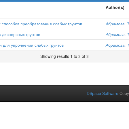
Author(s)
 способов преобразования слабых грунтов
Абрамова, Т
х дисперсных грунтов
Абрамова, Т
 для упрочнения слабых грунтов
Абрамова, Т
Showing results 1 to 3 of 3
DSpace Software
Copy