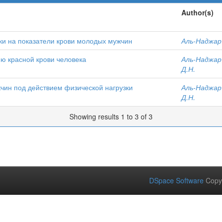
Author(s)
ки на показатели крови молодых мужчин
Аль-Наджар
ю красной крови человека
Аль-Наджар
Д.Н.
чин под действием физической нагрузки
Аль-Наджар
Д.Н.
Showing results 1 to 3 of 3
DSpace Software
Copy