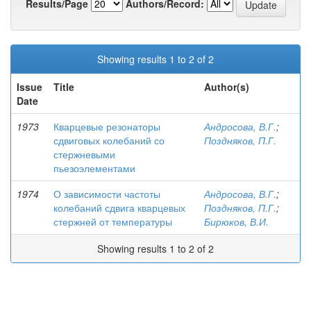
Results/Page
Authors/Record:
Showing results 1 to 2 of 2
Issue
Title
Author(s)
Date
1973
Кварцевые резонаторы
Андросова, В.Г.
;
сдвиговых колебаний со
Поздняков, П.Г.
стержневыми
пьезоэлементами
1974
О зависимости частоты
Андросова, В.Г.
;
колебаний сдвига кварцевых
Поздняков, П.Г.
;
стержней от температуры
Бирюков, В.И.
Showing results 1 to 2 of 2