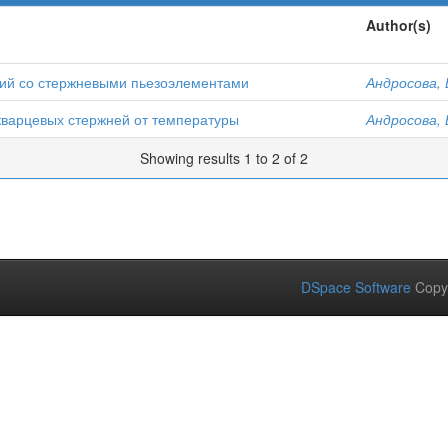
Author(s)
ний со стержневыми пьезоэлементами
Андросова, 
кварцевых стержней от температуры
Андросова, 
Showing results 1 to 2 of 2
DSpace Software
Copy