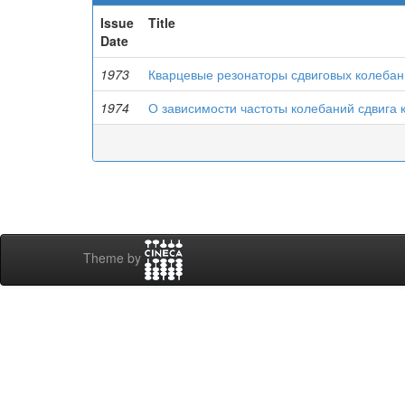
Issue
Title
Date
1973
Кварцевые резонаторы сдвиговых колеба
1974
О зависимости частоты колебаний сдвига 
Theme by