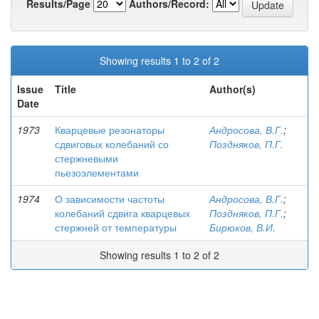
Results/Page
Authors/Record:
Showing results 1 to 2 of 2
Issue
Title
Author(s)
Date
1973
Кварцевые резонаторы
Андросова, В.Г.
;
сдвиговых колебаний со
Поздняков, П.Г.
стержневыми
пьезоэлементами
1974
О зависимости частоты
Андросова, В.Г.
;
колебаний сдвига кварцевых
Поздняков, П.Г.
;
стержней от температуры
Бирюков, В.И.
Showing results 1 to 2 of 2