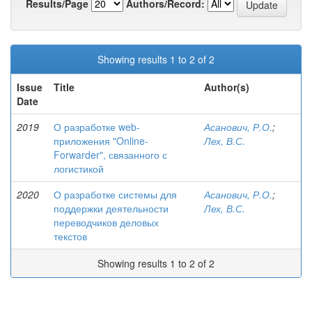
Results/Page
Authors/Record:
Showing results 1 to 2 of 2
Issue
Title
Author(s)
Date
2019
О разработке web-
Асанович, Р.О.
;
приложения "Online-
Лех, В.С.
Forwarder", связанного с
логистикой
2020
О разработке системы для
Асанович, Р.О.
;
поддержки деятельности
Лех, В.С.
переводчиков деловых
текстов
Showing results 1 to 2 of 2