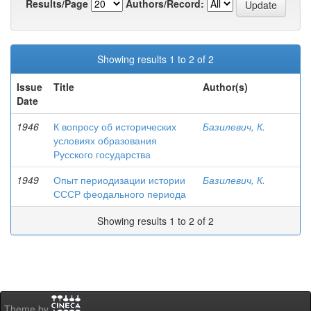
Results/Page
Authors/Record:
Showing results 1 to 2 of 2
Issue
Title
Author(s)
Date
1946
К вопросу об исторических
Базилевич, К.
условиях образования
Русского государства
1949
Опыт периодизации истории
Базилевич, К.
СССР феодального периода
Showing results 1 to 2 of 2
Theme by