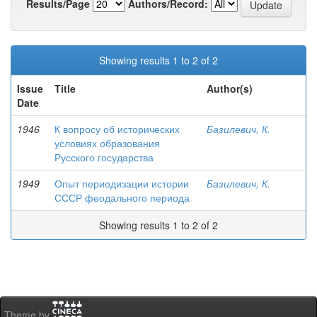
Results/Page
Authors/Record:
Showing results 1 to 2 of 2
Issue
Title
Author(s)
Date
1946
К вопросу об исторических
Базилевич, К.
условиях образования
Русского государства
1949
Опыт периодизации истории
Базилевич, К.
СССР феодального периода
Showing results 1 to 2 of 2
Theme by