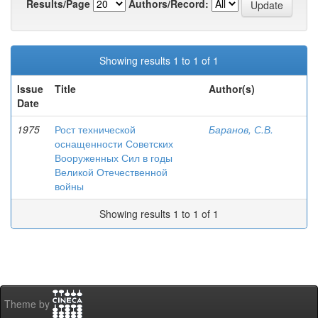
Results/Page
Authors/Record:
Showing results 1 to 1 of 1
Issue
Title
Author(s)
Date
1975
Рост технической
Баранов, С.В.
оснащенности Советских
Вооруженных Сил в годы
Великой Отечественной
войны
Showing results 1 to 1 of 1
Theme by