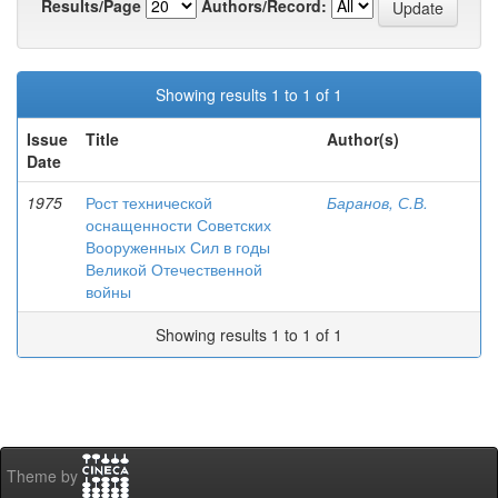
Results/Page
Authors/Record:
Showing results 1 to 1 of 1
Issue
Title
Author(s)
Date
1975
Рост технической
Баранов, С.В.
оснащенности Советских
Вооруженных Сил в годы
Великой Отечественной
войны
Showing results 1 to 1 of 1
Theme by