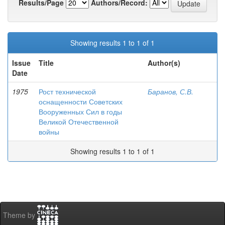
Results/Page
Authors/Record:
Showing results 1 to 1 of 1
Issue
Title
Author(s)
Date
1975
Рост технической
Баранов, С.В.
оснащенности Советских
Вооруженных Сил в годы
Великой Отечественной
войны
Showing results 1 to 1 of 1
Theme by