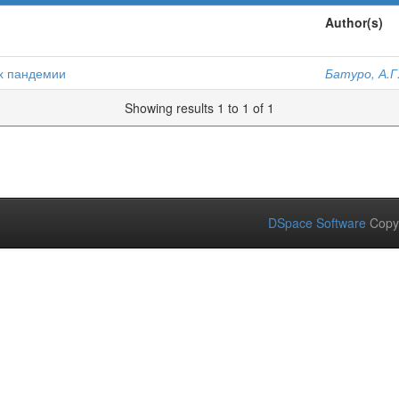
Author(s)
х пандемии
Батуро, А.Г
Showing results 1 to 1 of 1
DSpace Software
Copy