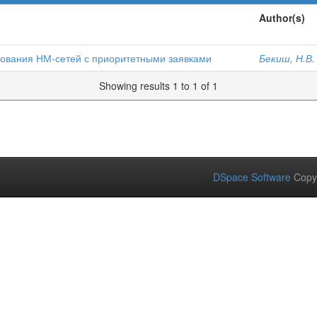
Author(s)
ования НМ-сетей с приоритетными заявками
Бекиш, Н.В.
Showing results 1 to 1 of 1
DSpace Software
Copy