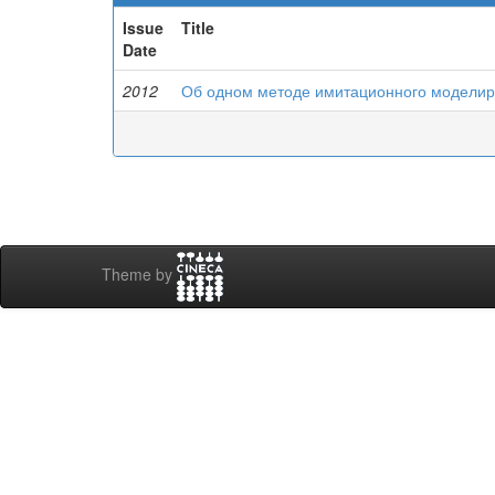
Issue
Title
Date
2012
Об одном методе имитационного моделир
Theme by