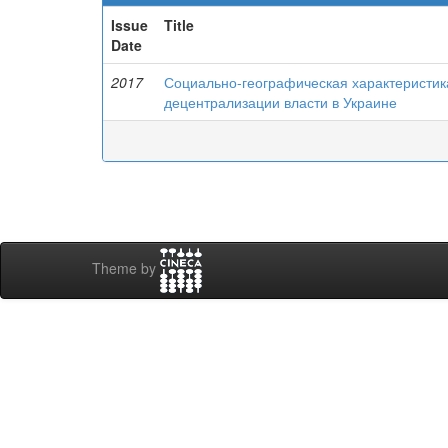
Issue
Title
Date
2017
Социально-географическая характеристика
децентрализации власти в Украине
Theme by