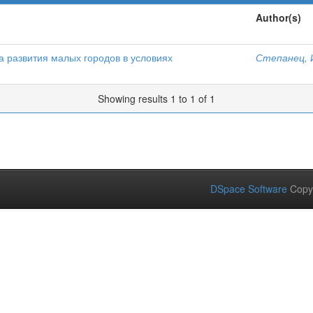
Author(s)
 развития малых городов в условиях
Степанец, 
Showing results 1 to 1 of 1
DSpace Software
Copy