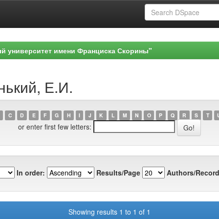
ый университет имени Франциска Скорины"
нький, Е.И.
C
D
E
F
G
H
I
J
K
L
M
N
O
P
Q
R
S
T
or enter first few letters:
In order:
Results/Page
Authors/Record
Showing results 1 to 1 of 1