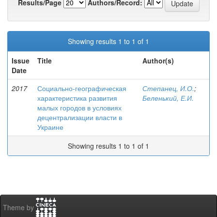
Results/Page
Authors/Record:
Showing results 1 to 1 of 1
Issue
Title
Author(s)
Date
2017
Социально-географическая
Степанец, И.О.
;
характеристика развития
Беленький, Е.И.
малых городов в условиях
децентрализации власти в
Украине
Showing results 1 to 1 of 1
Theme by