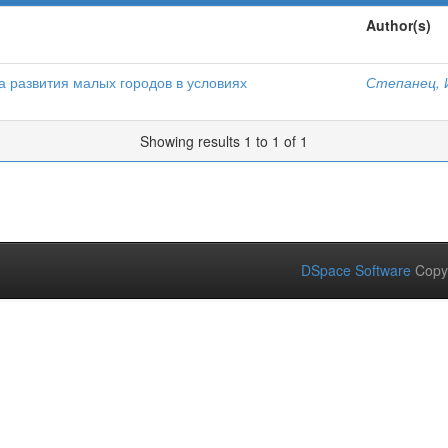
Author(s)
 развития малых городов в условиях
Степанец, 
Showing results 1 to 1 of 1
DSpace Software
Copy