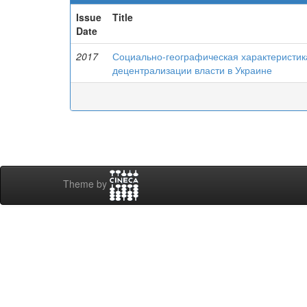
Issue
Title
Date
2017
Социально-географическая характеристика
децентрализации власти в Украине
Theme by