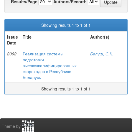
Results/Page
Authors/Record:
Showing results 1 to 1 of 1
Issue
Title
Author(s)
Date
2002
Реализация системы
Белуш, С.К.
подготовки
высококвалифицированных
скороходов в Республике
Беларусь
Showing results 1 to 1 of 1
Theme by