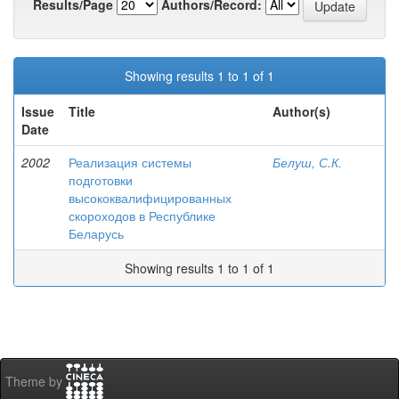
Results/Page
Authors/Record:
Showing results 1 to 1 of 1
Issue
Title
Author(s)
Date
2002
Реализация системы
Белуш, С.К.
подготовки
высококвалифицированных
скороходов в Республике
Беларусь
Showing results 1 to 1 of 1
Theme by