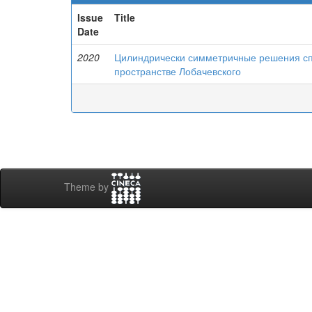
Issue
Title
Date
2020
Цилиндрически симметричные решения сп
пространстве Лобачевского
Theme by