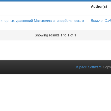
Author(s)
инорных уравнений Максвелла в гиперболическом
Бенько, О.Н
Showing results 1 to 1 of 1
DSpace Software
Copy