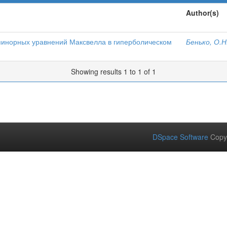
Author(s)
инорных уравнений Максвелла в гиперболическом
Бенько, О.Н
Showing results 1 to 1 of 1
DSpace Software
Copy