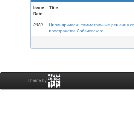
Issue
Title
Date
2020
Цилиндрически симметричные решения сп
пространстве Лобачевского
Theme by