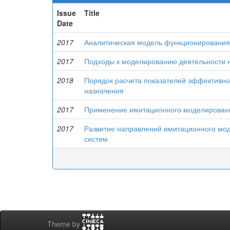
Issue
Title
Date
2017
Аналитическая модель функционирования
2017
Подходы к моделированию деятельности н
2018
Порядок расчета показателей эффективно
назначения
2017
Применение имитационного моделировани
2017
Развитие направлений имитационного мо
систем
Theme by