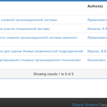
Author(s)
 сложной организационной системы
Ярмалкевич,
а участке пограничной заставы
Казаков, А.А
сти сложной организационной системы военного
Ярмалкевич,
я для оценки боевых возможностей подразделений
Мурзак, В.В
делирования сложных организационно-технических
Касьянович,
Showing results 1 to 5 of 5
DSpace Software
Copy