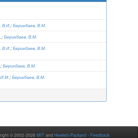
 В.И.
;
Берикбаев, В.М.
.
;
Берикбаев, В.М.
 В.И.
;
Берикбаев, В.М.
.
;
Берикбаев, В.М.
 И.М.
;
Берикбаев, В.М.
right © 2002-2026
MIT
and
Hewlett-Packard
-
Feedback