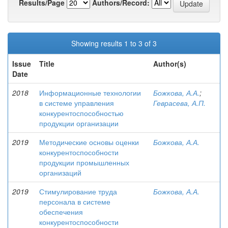
Results/Page
Authors/Record:
Showing results 1 to 3 of 3
Issue
Title
Author(s)
Date
2018
Информационные технологии
Божкова, А.А.
;
в системе управления
Геврасева, А.П.
конкурентоспособностью
продукции организации
2019
Методические основы оценки
Божкова, А.А.
конкурентоспособности
продукции промышленных
организаций
2019
Стимулирование труда
Божкова, А.А.
персонала в системе
обеспечения
конкурентоспособности