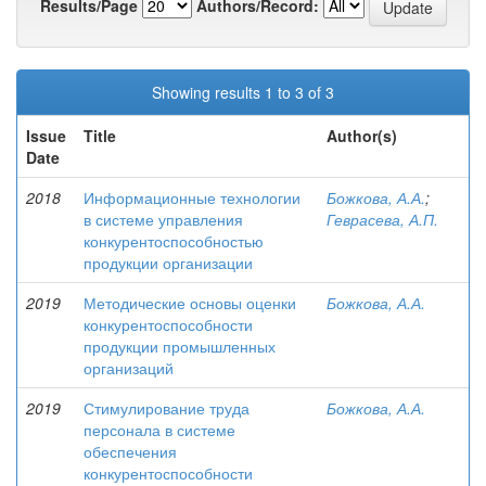
Results/Page
Authors/Record:
Showing results 1 to 3 of 3
Issue
Title
Author(s)
Date
2018
Информационные технологии
Божкова, А.А.
;
в системе управления
Геврасева, А.П.
конкурентоспособностью
продукции организации
2019
Методические основы оценки
Божкова, А.А.
конкурентоспособности
продукции промышленных
организаций
2019
Стимулирование труда
Божкова, А.А.
персонала в системе
обеспечения
конкурентоспособности