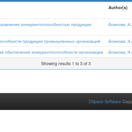
Author(s)
правления конкурентоспособностью продукции
Божкова, А.
способности продукции промышленных организаций
Божкова, А.
ме обеспечения конкурентоспособности организации
Божкова, А.
Showing results 1 to 3 of 3
DSpace Software
Copy