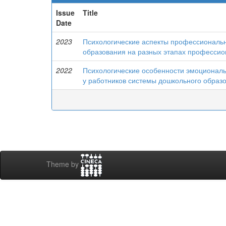
Issue
Title
Date
2023
Психологические аспекты профессиональ
образования на разных этапах профессио
2022
Психологические особенности эмоционал
у работников системы дошкольного образ
Theme by