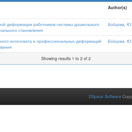
Author(s)
ной деформации работников системы дошкольного
Бойцова, Ю
нального становления
ьного интеллекта и профессиональных деформаций
Бойцова, Ю
ования
Showing results 1 to 2 of 2
DSpace Software
Copy