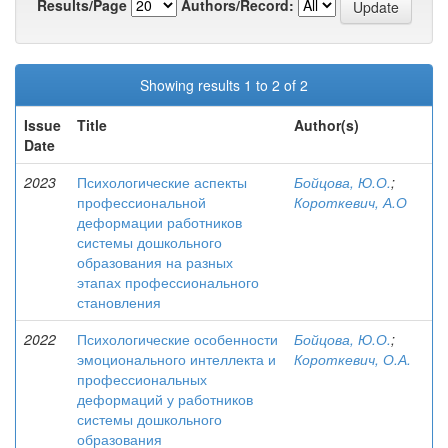
Results/Page
Authors/Record:
Showing results 1 to 2 of 2
Issue
Title
Author(s)
Date
2023
Психологические аспекты
Бойцова, Ю.О.
;
профессиональной
Короткевич, А.О
деформации работников
системы дошкольного
образования на разных
этапах профессионального
становления
2022
Психологические особенности
Бойцова, Ю.О.
;
эмоционального интеллекта и
Короткевич, О.А.
профессиональных
деформаций у работников
системы дошкольного
образования