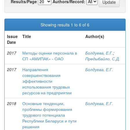
Results/Page
Authors/Record:
Showing results 1 to 6 of 6
Issue
Title
Author(s)
Date
2017
Методы оценки персонала в
Болдуева, Е.Г.
;
СП «АМИПАК» - ОАО
Предыбайло, С.Д.
2017
Направления
Болдуева, Е.Г.
совершенствования
эффективности
использования трудовых
ресурсов на предприятии
2018
Основные тенденции,
Болдуева, Е.Г.
проблемы формирования
трудового потенциала
Республики Беларуси и пути
решения