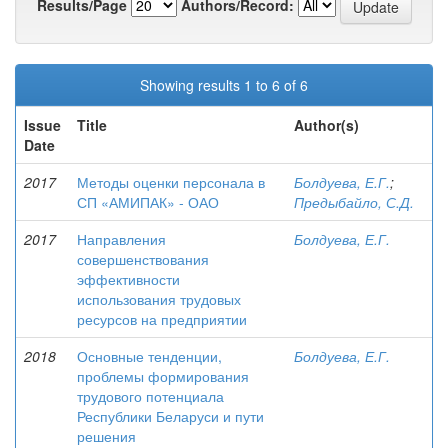
Results/Page
Authors/Record:
Showing results 1 to 6 of 6
Issue
Title
Author(s)
Date
2017
Методы оценки персонала в
Болдуева, Е.Г.
;
СП «АМИПАК» - ОАО
Предыбайло, С.Д.
2017
Направления
Болдуева, Е.Г.
совершенствования
эффективности
использования трудовых
ресурсов на предприятии
2018
Основные тенденции,
Болдуева, Е.Г.
проблемы формирования
трудового потенциала
Республики Беларуси и пути
решения