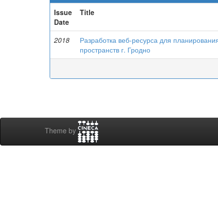
Issue
Title
Date
2018
Разработка веб-ресурса для планировани
пространств г. Гродно
Theme by