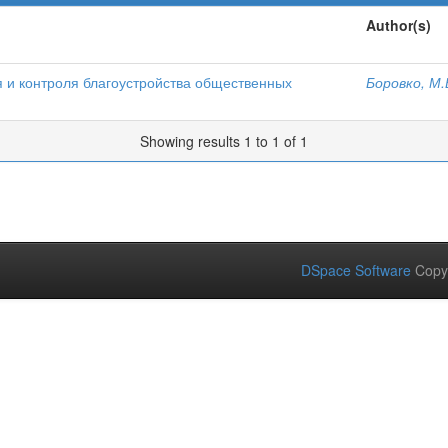
Author(s)
я и контроля благоустройства общественных
Боровко, М.
Showing results 1 to 1 of 1
DSpace Software
Copy