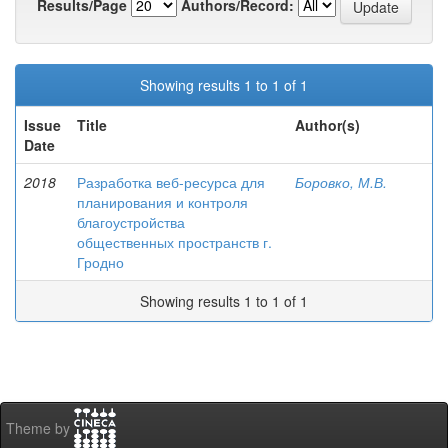
Results/Page
Authors/Record:
Showing results 1 to 1 of 1
Issue
Title
Author(s)
Date
2018
Разработка веб-ресурса для
Боровко, М.В.
планирования и контроля
благоустройства
общественных пространств г.
Гродно
Showing results 1 to 1 of 1
Theme by