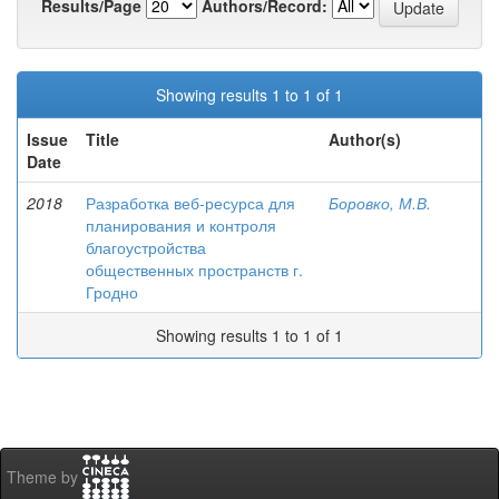
Results/Page
Authors/Record:
Showing results 1 to 1 of 1
Issue
Title
Author(s)
Date
2018
Разработка веб-ресурса для
Боровко, М.В.
планирования и контроля
благоустройства
общественных пространств г.
Гродно
Showing results 1 to 1 of 1
Theme by