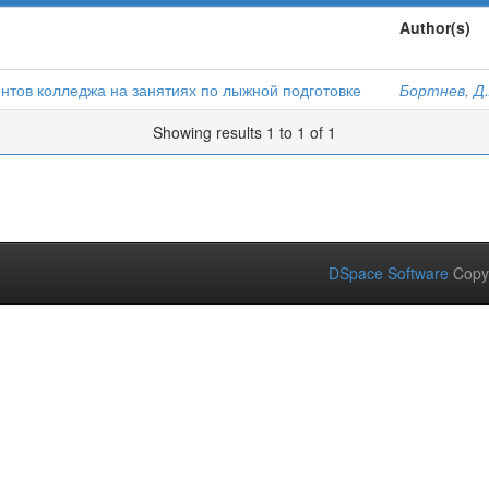
Author(s)
ентов колледжа на занятиях по лыжной подготовке
Бортнев, Д.
Showing results 1 to 1 of 1
DSpace Software
Copy