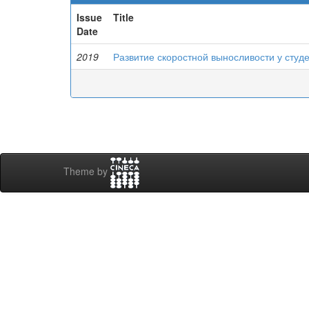
Issue
Title
Date
2019
Развитие скоростной выносливости у студ
Theme by