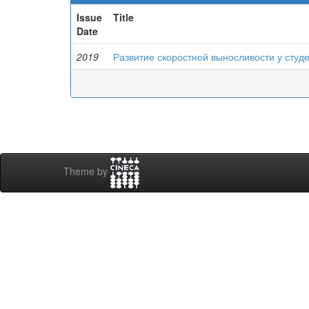
Issue
Title
Date
2019
Развитие скоростной выносливости у студ
Theme by