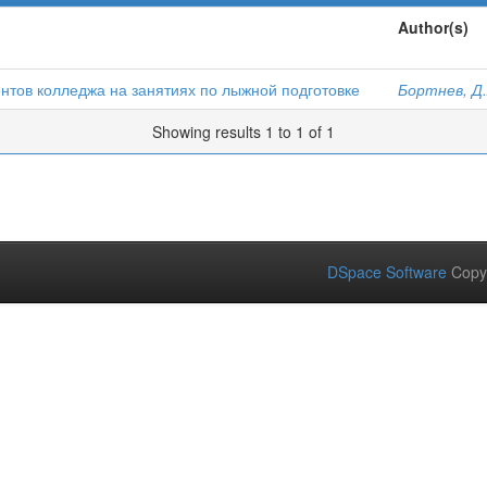
Author(s)
ентов колледжа на занятиях по лыжной подготовке
Бортнев, Д.
Showing results 1 to 1 of 1
DSpace Software
Copy