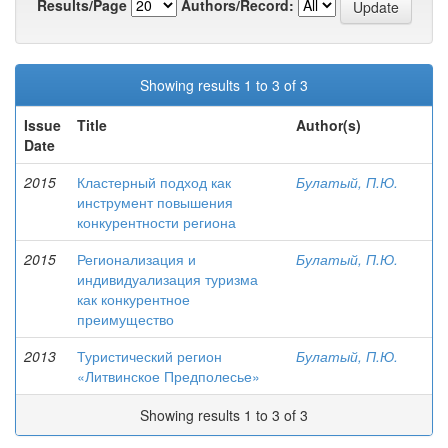
Results/Page
Authors/Record:
Showing results 1 to 3 of 3
Issue
Title
Author(s)
Date
2015
Кластерный подход как
Булатый, П.Ю.
инструмент повышения
конкурентности региона
2015
Регионализация и
Булатый, П.Ю.
индивидуализация туризма
как конкурентное
преимущество
2013
Туристический регион
Булатый, П.Ю.
«Литвинское Предполесье»
Showing results 1 to 3 of 3