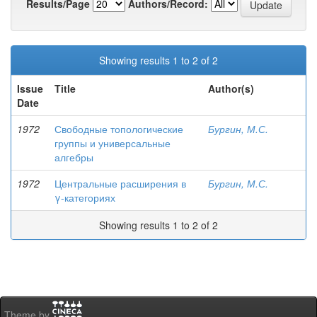
Results/Page
Authors/Record:
Showing results 1 to 2 of 2
Issue
Title
Author(s)
Date
1972
Свободные топологические
Бургин, М.С.
группы и универсальные
алгебры
1972
Центральные расширения в
Бургин, М.С.
γ-категориях
Showing results 1 to 2 of 2
Theme by