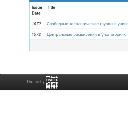
Issue
Title
Date
1972
Свободные топологические группы и унив
1972
Центральные расширения в γ-категориях
Theme by