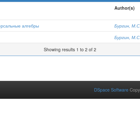
Author(s)
ерсальные алгебры
Бургин, М.С
Бургин, М.С
Showing results 1 to 2 of 2
DSpace Software
Copy