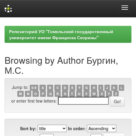
Skip
navigation
Репозиторий УО "Гомельский государственный
университет имени Франциска Скорины"
Browsing by Author Бургин,
М.С.
Jump to:
0-9
A
B
C
D
E
F
G
H
I
J
K
L
M
N
O
P
Q
R
S
T
U
V
W
X
Y
Z
or enter first few letters:
Sort by:
In order: