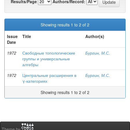
Results/Page
Authors/Record:
Showing results 1 to 2 of 2
Issue
Title
Author(s)
Date
1972
Свободные топологические
Бургин, М.С.
группы и универсальные
алгебры
1972
Центральные расширения в
Бургин, М.С.
γ-категориях
Showing results 1 to 2 of 2
Theme by