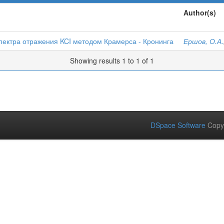
Author(s)
пектра отражения KCI методом Крамерса - Кронинга
Ершов, О.А.
Showing results 1 to 1 of 1
DSpace Software
Copy