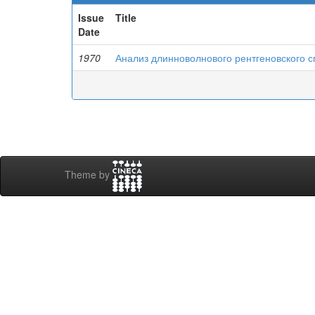
Issue
Title
Date
1970
Анализ длинноволнового рентгеновского с
Theme by