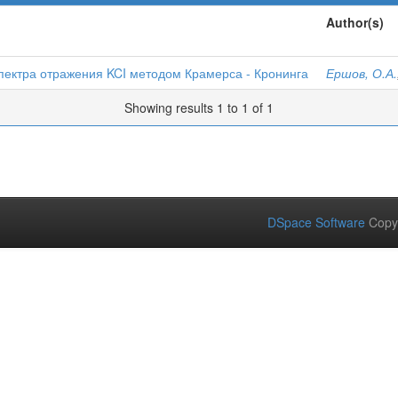
Author(s)
пектра отражения KCI методом Крамерса - Кронинга
Ершов, О.А.
Showing results 1 to 1 of 1
DSpace Software
Copy