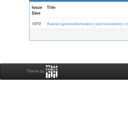
Issue
Title
Date
1970
Анализ длинноволнового рентгеновского с
Theme by