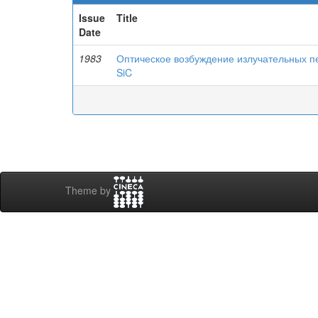
Issue
Title
Date
1983
Оптическое возбуждение излучательных п
SiC
Theme by