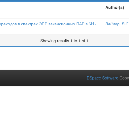
Author(s)
ереходов в спектрах ЭПР вакансионных ПАР в 6H -
Вайнер, В.С
Showing results 1 to 1 of 1
DSpace Software
Copy