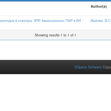
Author(s)
ереходов в спектрах ЭПР вакансионных ПАР в 6H -
Вайнер, В.С
Showing results 1 to 1 of 1
DSpace Software
Copy