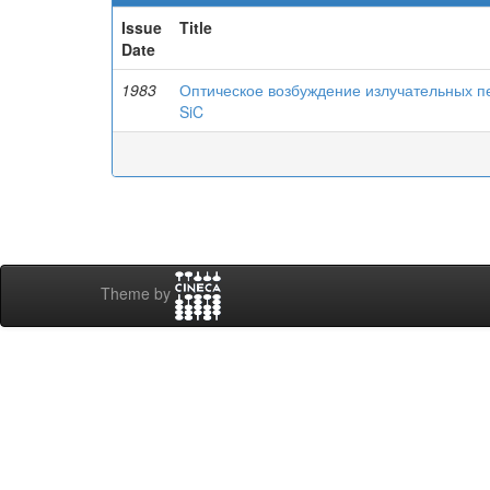
Issue
Title
Date
1983
Оптическое возбуждение излучательных п
SiC
Theme by