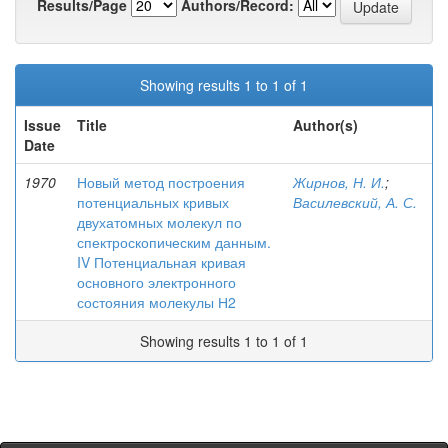
Results/Page
Authors/Record:
Showing results 1 to 1 of 1
Issue
Title
Author(s)
Date
1970
Новый метод построения
Жирнов, Н. И.
;
потенциальных кривых
Василевский, А. С.
двухатомных молекул по
спектроскопическим данным.
IV Потенциальная кривая
основного электронного
состояния молекулы Н2
Showing results 1 to 1 of 1