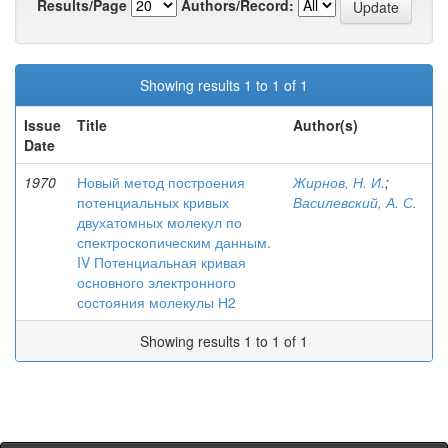
Results/Page
Authors/Record:
Showing results 1 to 1 of 1
Issue
Title
Author(s)
Date
1970
Новый метод построения
Жирнов, Н. И.
;
потенциальных кривых
Василевский, А. С.
двухатомных молекул по
спектроскопическим данным.
IV Потенциальная кривая
основного электронного
состояния молекулы Н2
Showing results 1 to 1 of 1