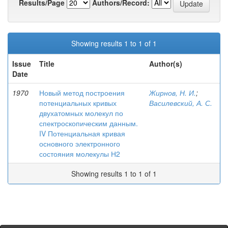
Results/Page
Authors/Record:
Showing results 1 to 1 of 1
Issue
Title
Author(s)
Date
1970
Новый метод построения
Жирнов, Н. И.
;
потенциальных кривых
Василевский, А. С.
двухатомных молекул по
спектроскопическим данным.
IV Потенциальная кривая
основного электронного
состояния молекулы Н2
Showing results 1 to 1 of 1