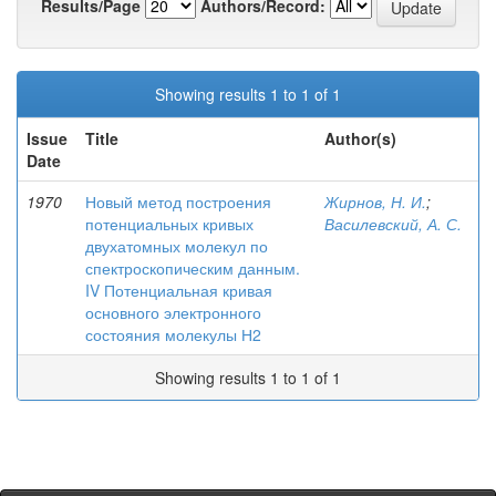
Results/Page
Authors/Record:
Showing results 1 to 1 of 1
Issue
Title
Author(s)
Date
1970
Новый метод построения
Жирнов, Н. И.
;
потенциальных кривых
Василевский, А. С.
двухатомных молекул по
спектроскопическим данным.
IV Потенциальная кривая
основного электронного
состояния молекулы Н2
Showing results 1 to 1 of 1