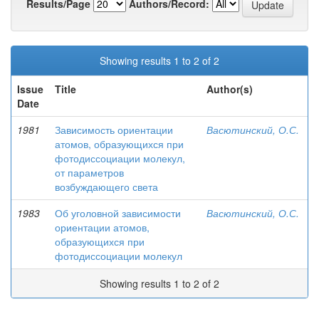
Results/Page
Authors/Record:
Showing results 1 to 2 of 2
Issue
Title
Author(s)
Date
1981
Зависимость ориентации
Васютинский, О.С.
атомов, образующихся при
фотодиссоциации молекул,
от параметров
возбуждающего света
1983
Об уголовной зависимости
Васютинский, О.С.
ориентации атомов,
образующихся при
фотодиссоциации молекул
Showing results 1 to 2 of 2