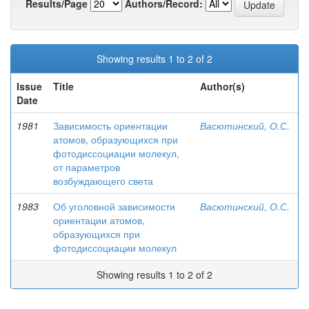
Results/Page
Authors/Record:
Showing results 1 to 2 of 2
Issue
Title
Author(s)
Date
1981
Зависимость ориентации
Васютинский, О.С.
атомов, образующихся при
фотодиссоциации молекул,
от параметров
возбуждающего света
1983
Об уголовной зависимости
Васютинский, О.С.
ориентации атомов,
образующихся при
фотодиссоциации молекул
Showing results 1 to 2 of 2