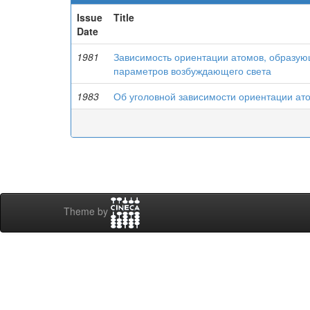
Issue
Title
Date
1981
Зависимость ориентации атомов, образую
параметров возбуждающего света
1983
Об уголовной зависимости ориентации ат
Theme by