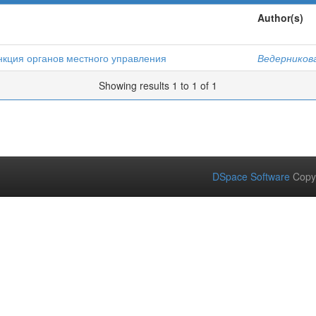
Author(s)
кция органов местного управления
Ведерникова
Showing results 1 to 1 of 1
DSpace Software
Copy